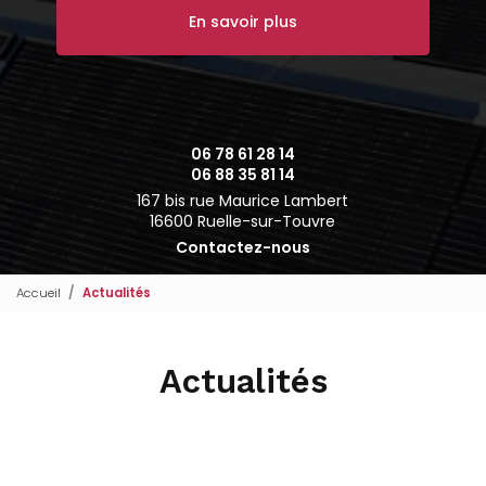
En savoir plus
06 78 61 28 14
06 88 35 81 14
167 bis rue Maurice Lambert
16600 Ruelle-sur-Touvre
Contactez-nous
Accueil
Actualités
Actualités