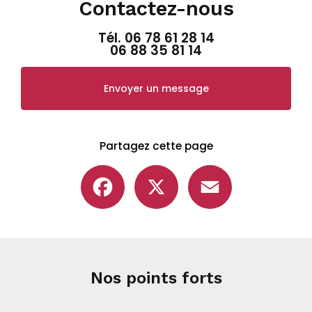
Contactez-nous
Tél.
06 78 61 28 14
06 88 35 81 14
Envoyer un message
Partagez cette page
Facebook
X
Email
Nos points forts