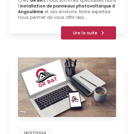
Chez
GR BAT
, nous sommes spécialisés dans
l'
installation de panneaux photovoltaïque à
Angoulême
et ses environs. Notre expertise
nous permet de vous offrir des…
Lire la suite
19/07/2024