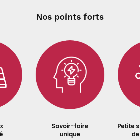
Nos points forts
x
Savoir-faire
Petite 
é
unique
de