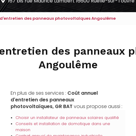
167 bis rue Maurice Lambert
16600 Ruelle-sur-Touvre
 d'entretien des panneaux photovoltaïques Angoulême
'entretien des panneaux p
Angoulême
En plus de ses services :
Coût annuel
d'entretien des panneaux
photovoltaïques, GR BAT
vous propose aussi :
Choisir un installateur de panneaux solaires qualifié
Conseils et installation de domotique dans une
maison
Contrat annuel de maintenance industrielle