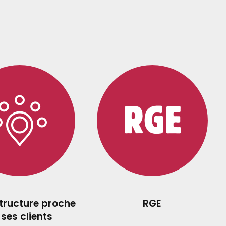
structure proche
RGE
 ses clients