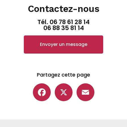
Contactez-nous
Tél.
06 78 61 28 14
06 88 35 81 14
Envoyer un message
Partagez cette page
Facebook
X
Email