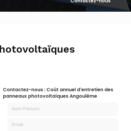
Contactez-nous
hotovoltaïques
Contactez-nous : Coût annuel d'entretien des
panneaux photovoltaïques Angoulême
Nom Prénom
Email