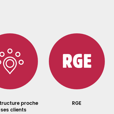
structure proche
RGE
 ses clients