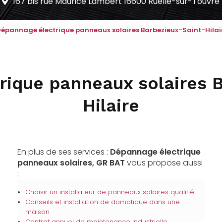
167 bis rue Maurice Lambert
16600 Ruelle-sur-Touvre
épannage électrique panneaux solaires Barbezieux-Saint-Hilai
rique panneaux solaires B
Hilaire
En plus de ses services :
Dépannage électrique
panneaux solaires, GR BAT
vous propose aussi
:
Choisir un installateur de panneaux solaires qualifié
Conseils et installation de domotique dans une
maison
Contrat annuel de maintenance industrielle