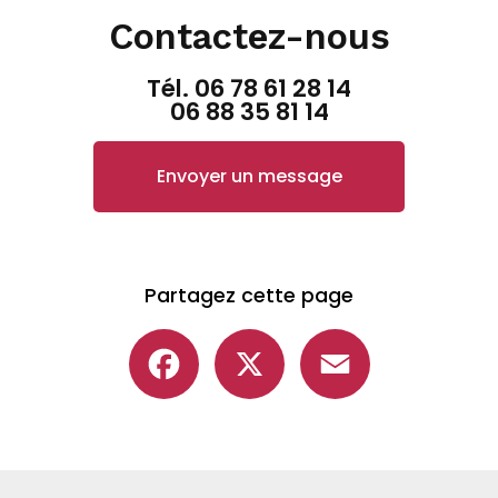
Contactez-nous
Tél.
06 78 61 28 14
06 88 35 81 14
Envoyer un message
Partagez cette page
Facebook
X
Email