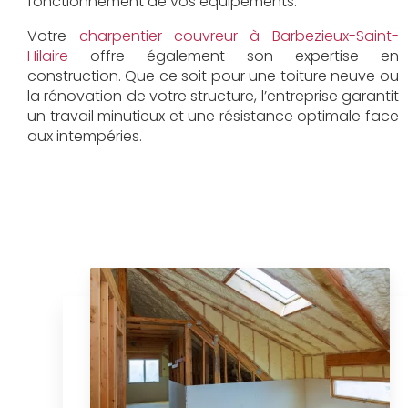
fonctionnement de vos équipements.
Votre
charpentier couvreur à Barbezieux-Saint-
Hilaire
offre également son expertise en
construction. Que ce soit pour une toiture neuve ou
la rénovation de votre structure, l’entreprise garantit
un travail minutieux et une résistance optimale face
aux intempéries.