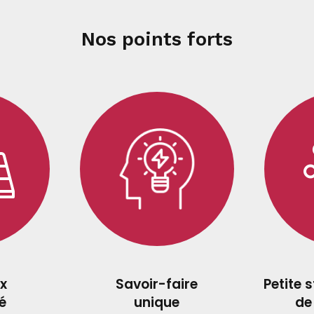
Nos points forts
x
Savoir-faire
Petite 
é
unique
de