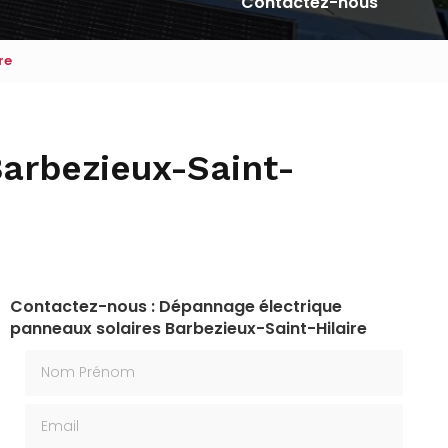
Contactez-nous
re
arbezieux-Saint-
Contactez-nous : Dépannage électrique
panneaux solaires Barbezieux-Saint-Hilaire
Nom Prénom
Email