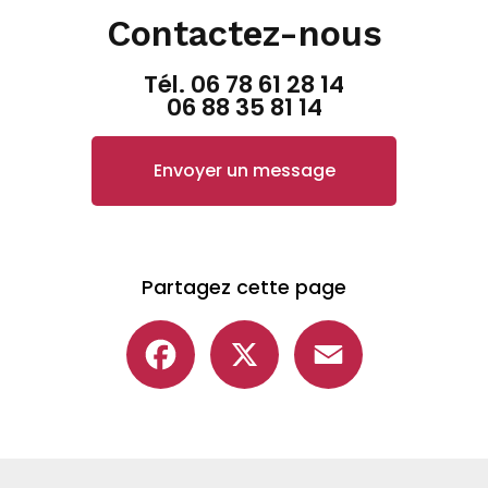
Contactez-nous
Tél.
06 78 61 28 14
06 88 35 81 14
Envoyer un message
Partagez cette page
Facebook
X
Email