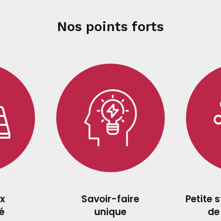
Nos points forts
x
Savoir-faire
Petite 
é
unique
de