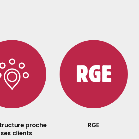
structure proche
RGE
 ses clients