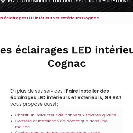
167 bis rue Maurice Lambert
16600 Ruelle-sur-Touvre
des éclairages LED intérieurs et extérieurs Cognac
des éclairages LED intérie
Cognac
En plus de ses services :
Faire installer des
éclairages LED intérieurs et extérieurs, GR BAT
vous propose aussi :
Choisir un installateur de panneaux solaires qualifié
Conseils et installation de domotique dans une
maison
Contrat annuel de maintenance industrielle