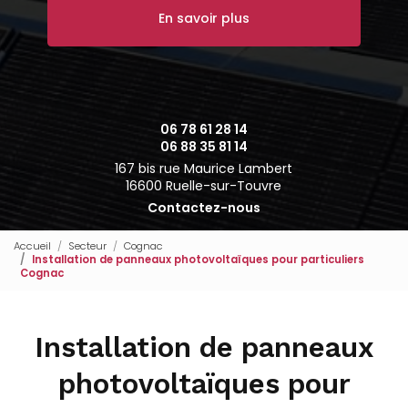
En savoir plus
06 78 61 28 14
06 88 35 81 14
167 bis rue Maurice Lambert
16600 Ruelle-sur-Touvre
Contactez-nous
Accueil
Secteur
Cognac
Installation de panneaux photovoltaïques pour particuliers
Cognac
Installation de panneaux
photovoltaïques pour