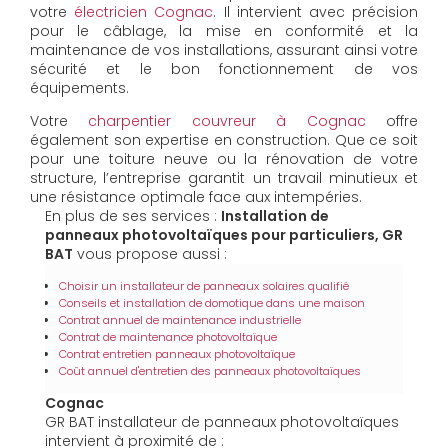
votre
électricien Cognac
. Il intervient avec précision
pour le câblage, la mise en conformité et la
maintenance de vos installations, assurant ainsi votre
sécurité et le bon fonctionnement de vos
équipements.
Votre
charpentier couvreur à Cognac
offre
également son expertise en construction. Que ce soit
pour une toiture neuve ou la rénovation de votre
structure, l’entreprise garantit un travail minutieux et
une résistance optimale face aux intempéries.
En plus de ses services :
Installation de
panneaux photovoltaïques pour particuliers, GR
BAT
vous propose aussi :
Choisir un installateur de panneaux solaires qualifié
Conseils et installation de domotique dans une maison
Contrat annuel de maintenance industrielle
Contrat de maintenance photovoltaïque
Contrat entretien panneaux photovoltaïque
Coût annuel d'entretien des panneaux photovoltaïques
Cognac
GR BAT installateur de panneaux photovoltaïques
intervient à proximité de :