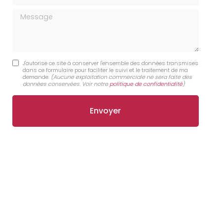
Message
J'autorise ce site à conserver l'ensemble des données transmises
dans ce formulaire pour faciliter le suivi et le traitement de ma
demande.
(Aucune exploitation commerciale ne sera faite des
données conservées. Voir notre
politique de confidentialité
)