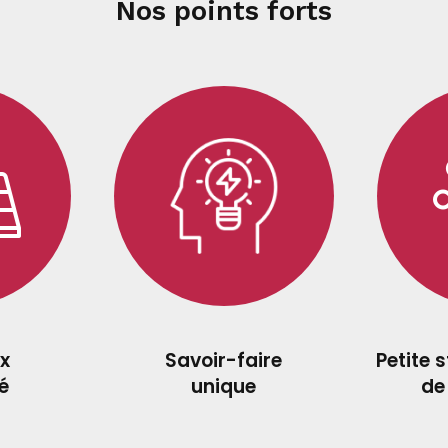
Nos points forts
x
Savoir-faire
Petite 
é
unique
de