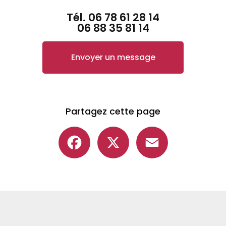
Tél.
06 78 61 28 14
06 88 35 81 14
Envoyer un message
Partagez cette page
Facebook
X
Email