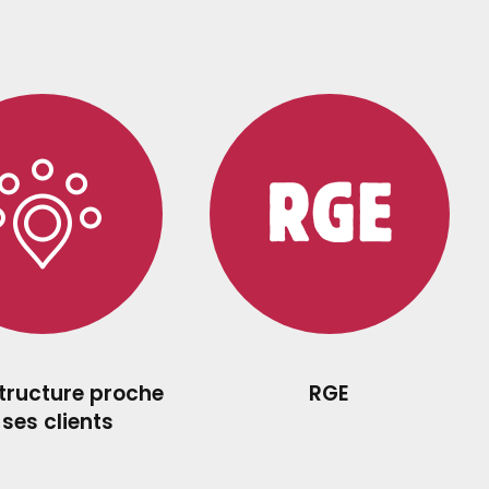
structure proche
RGE
 ses clients