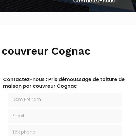
Contactez-nous
 couvreur Cognac
Contactez-nous : Prix démoussage de toiture de
maison par couvreur Cognac
Nom Prénom
Email
Téléphone