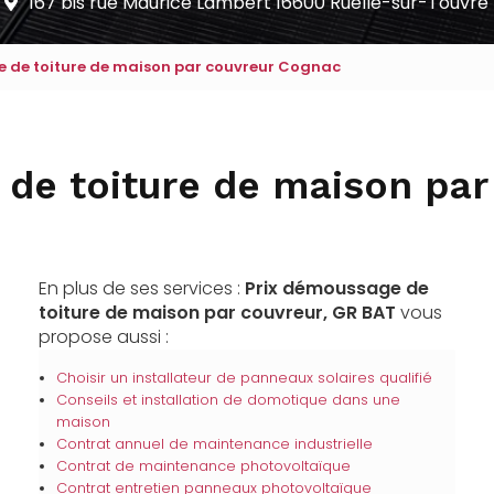
167 bis rue Maurice Lambert
16600 Ruelle-sur-Touvre
 de toiture de maison par couvreur Cognac
 de toiture de maison par
En plus de ses services :
Prix démoussage de
toiture de maison par couvreur, GR BAT
vous
propose aussi :
Choisir un installateur de panneaux solaires qualifié
Conseils et installation de domotique dans une
maison
Contrat annuel de maintenance industrielle
Contrat de maintenance photovoltaïque
Contrat entretien panneaux photovoltaïque