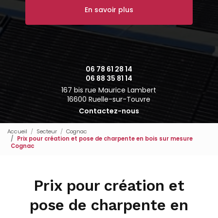
En savoir plus
06 78 61 28 14
06 88 35 81 14
167 bis rue Maurice Lambert
16600 Ruelle-sur-Touvre
Contactez-nous
Accueil
Secteur
Cognac
Prix pour création et pose de charpente en bois sur mesure
Cognac
Prix pour création et
pose de charpente en