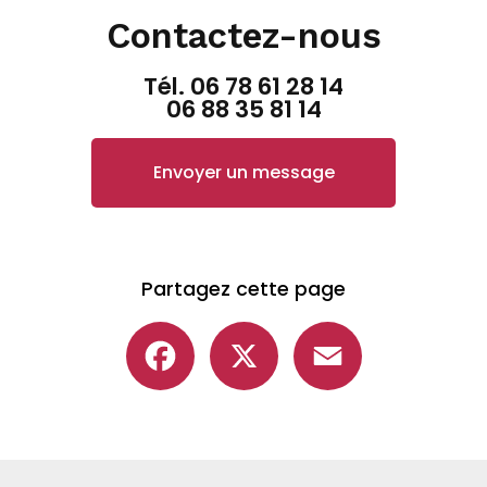
Contactez-nous
Tél.
06 78 61 28 14
06 88 35 81 14
Envoyer un message
Partagez cette page
Facebook
X
Email