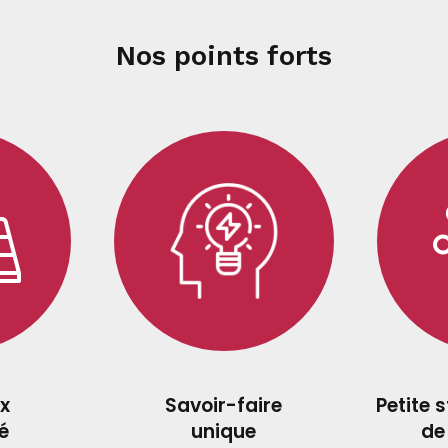
Nos points forts
x
Savoir-faire
Petite 
é
unique
de