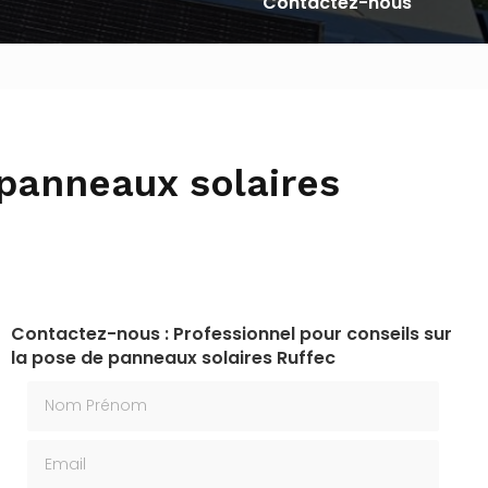
Contactez-nous
 panneaux solaires
Contactez-nous : Professionnel pour conseils sur
la pose de panneaux solaires Ruffec
Nom Prénom
Email