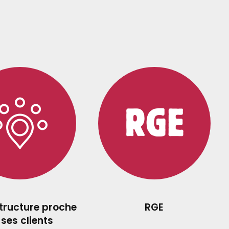
structure proche
RGE
 ses clients