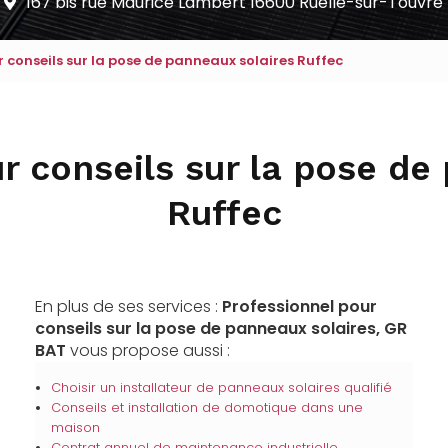
167 bis rue Maurice Lambert
16600 Ruelle-sur-Touvre
 conseils sur la pose de panneaux solaires Ruffec
r conseils sur la pose de
Ruffec
En plus de ses services :
Professionnel pour
conseils sur la pose de panneaux solaires, GR
BAT
vous propose aussi :
Choisir un installateur de panneaux solaires qualifié
Conseils et installation de domotique dans une
maison
Contrat annuel de maintenance industrielle