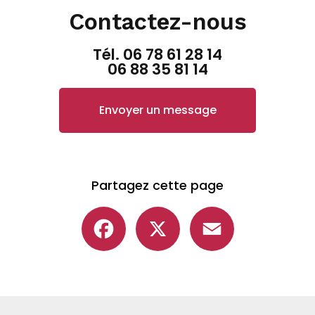
Contactez-nous
Tél.
06 78 61 28 14
06 88 35 81 14
Envoyer un message
Partagez cette page
Facebook
X
Email