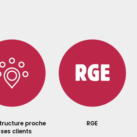
structure proche
RGE
 ses clients