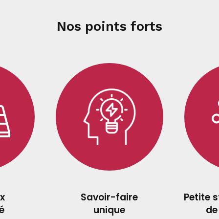
Nos points forts
x
Savoir-faire
Petite 
é
unique
de