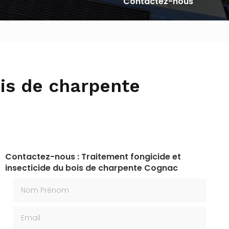
Contactez-nous
ois de charpente
Contactez-nous : Traitement fongicide et
insecticide du bois de charpente Cognac
Nom Prénom
Email