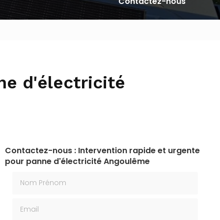
Contactez-nous
e d'électricité
Contactez-nous : Intervention rapide et urgente
pour panne d'électricité Angoulême
Nom Prénom
Email