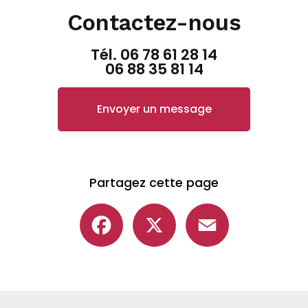
Contactez-nous
Tél.
06 78 61 28 14
06 88 35 81 14
Envoyer un message
Partagez cette page
Facebook
X
Email