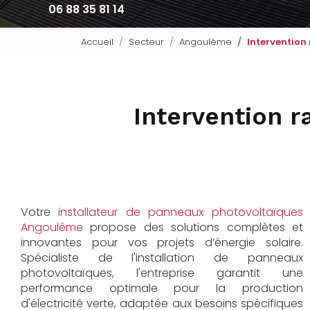
06 88 35 81 14
Accueil
Secteur
Angoulême
Intervention
Intervention r
Votre
installateur de panneaux photovoltaïques
Angoulême
propose des solutions complètes et
innovantes pour vos projets d’énergie solaire.
Spécialiste de l'installation de panneaux
photovoltaïques, l'entreprise garantit une
performance optimale pour la production
d'électricité verte, adaptée aux besoins spécifiques