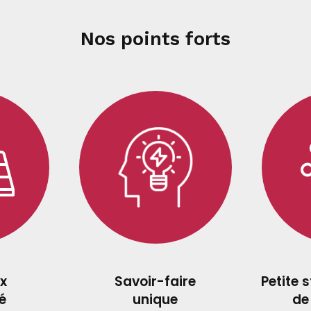
Nos points forts
x
Savoir-faire
Petite 
é
unique
de