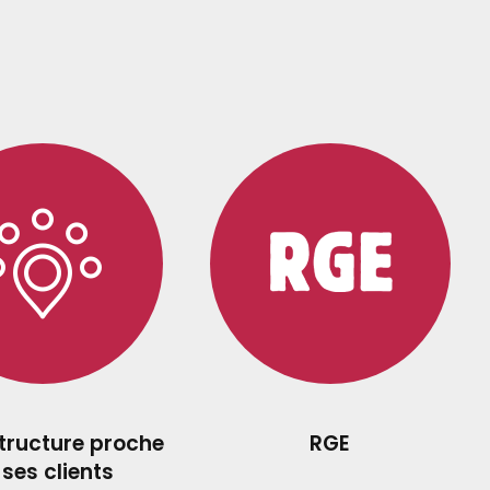
structure proche
RGE
 ses clients