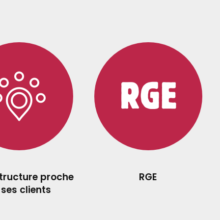
structure proche
RGE
 ses clients