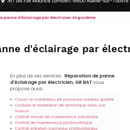
167 bis rue Maurice Lambert
16600 Ruelle-sur-Touvre
e panne d'éclairage par électricien Angoulême
nne d'éclairage par élec
En plus de ses services :
Réparation de panne
d'éclairage par électricien, GR BAT
vous
propose aussi :
Choisir un installateur de panneaux solaires qualifié
Conseils et installation de domotique dans une
maison
Contrat annuel de maintenance industrielle
Contrat de maintenance photovoltaïque
Contrat entretien panneaux photovoltaïque