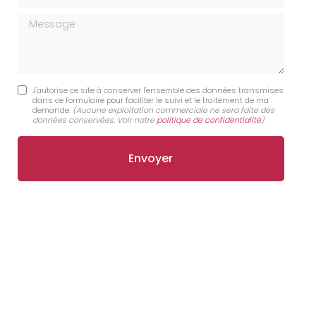
Message
J'autorise ce site à conserver l'ensemble des données transmises
dans ce formulaire pour faciliter le suivi et le traitement de ma
demande.
(Aucune exploitation commerciale ne sera faite des
données conservées. Voir notre
politique de confidentialité
)