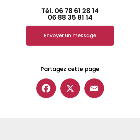
Tél.
06 78 61 28 14
06 88 35 81 14
Envoyer un message
Partagez cette page
Facebook
X
Email