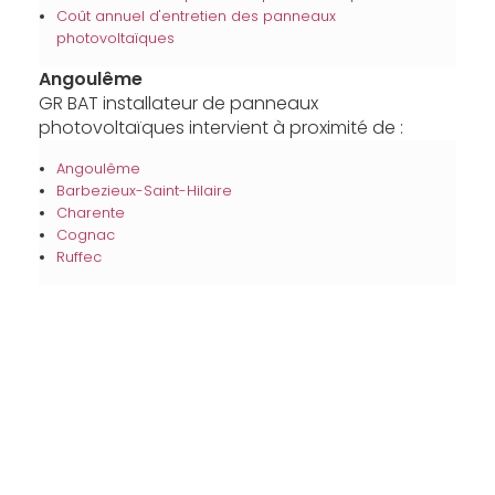
Coût annuel d'entretien des panneaux
photovoltaïques
Angoulême
GR BAT installateur de panneaux
photovoltaïques intervient à proximité de :
Angoulême
Barbezieux-Saint-Hilaire
Charente
Cognac
Ruffec