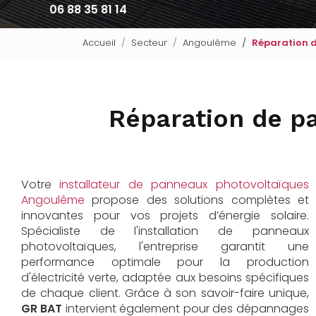
06 88 35 81 14
Accueil
Secteur
Angoulême
Réparation d
Réparation de pa
Votre
installateur de panneaux photovoltaïques
Angoulême
propose des solutions complètes et
innovantes pour vos projets d’énergie solaire.
Spécialiste de l'installation de panneaux
photovoltaïques, l'entreprise garantit une
performance optimale pour la production
d'électricité verte, adaptée aux besoins spécifiques
de chaque client. Grâce à son savoir-faire unique,
GR BAT
intervient également pour des dépannages