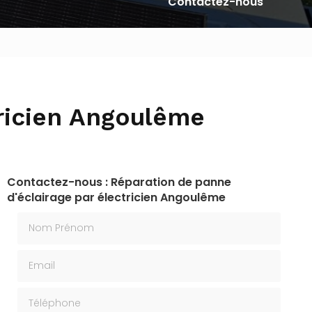
Contactez-nous
tricien Angoulême
Contactez-nous : Réparation de panne
d'éclairage par électricien Angoulême
Nom Prénom
Email
Téléphone