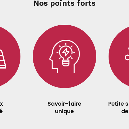
Nos points forts
x
Savoir-faire
Petite 
é
unique
de